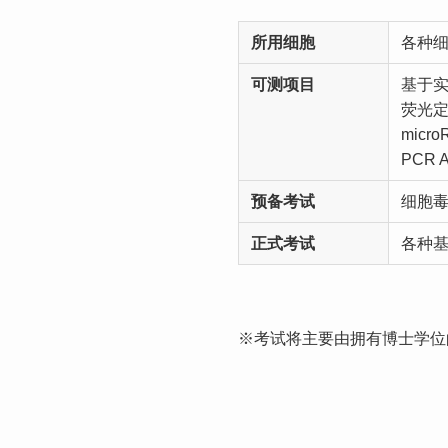
所用细胞
各种
可测项目
基于实
荧光定
micr
PCR A
预备考试
细胞
正式考试
各种
※考试将主要由拥有博士学位