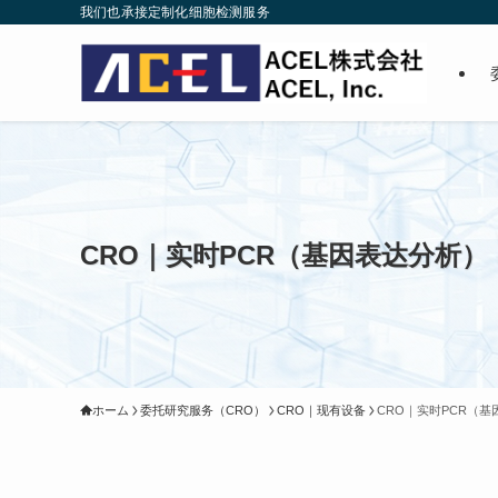
我们也承接定制化细胞检测服务
CRO｜实时PCR（基因表达分析）
ホーム
委托研究服务（CRO）
CRO｜现有设备
CRO｜实时PCR（