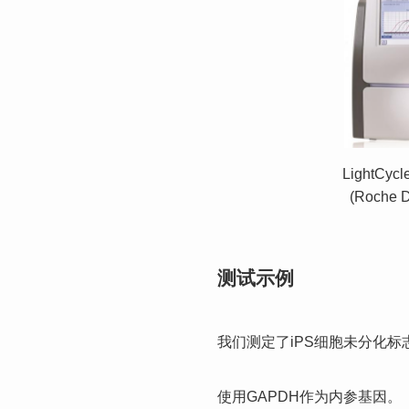
LightCycl
(Roche D
测试示例
我们测定了iPS细胞未分化标
使用GAPDH作为内参基因。