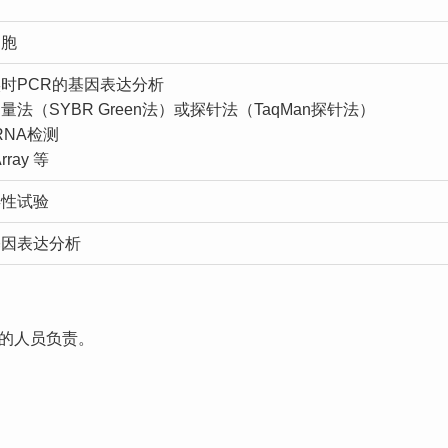
细胞
时PCR的基因表达分析
量法（SYBR Green法）或探针法（TaqMan探针法）
oRNA检测
rray 等
毒性试验
基因表达分析
的人员负责。