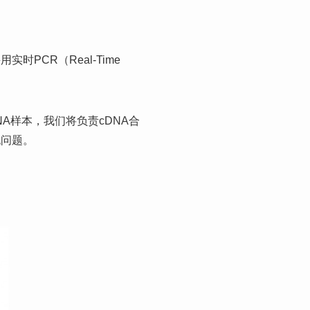
PCR（Real-Time
A样本，我们将负责cDNA合
无问题。