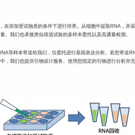
在添加受试物质的条件下进行培养。从细胞中提取RNA，并采用实时
达量。我们也承接类似筛选试验的多样本委托以及高通量检测。
DNA等样本寄送给我们，仅委托进行基因表达分析。若您寄送RN
程中，我们也提供引物设计服务。使用您指定的引物进行分析亦