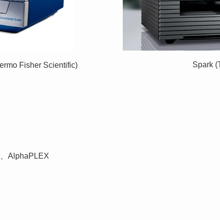
Spark (
rmo Fisher Scientific)
A、AlphaPLEX