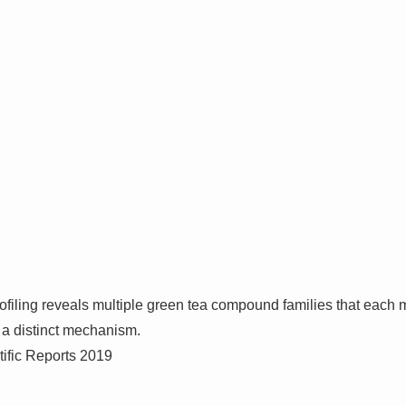
profiling reveals multiple green tea compound families that each 
 a distinct mechanism.
tific Reports 2019