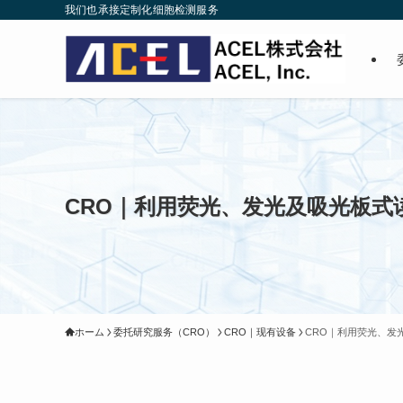
我们也承接定制化细胞检测服务
CRO｜利用荧光、发光及吸光板式读
ホーム
委托研究服务（CRO）
CRO｜现有设备
CRO｜利用荧光、发