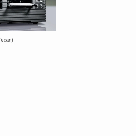
Tecan)